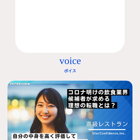
voice
ボイス